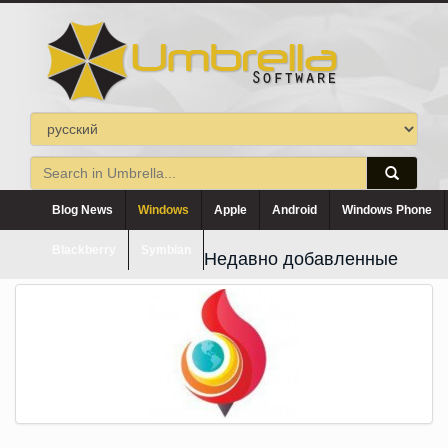
Blog News
Windows
Apple
Android
Windows Phone
Blackberry
Symbian
Недавно добавленные