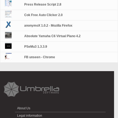
Press Release Script 2.8
Cok Free Auto Clicker 2.0
anonymoX 1.0.2 - Mozilla Firefox
Absolute Yamaha C6 Virtual Piano 4.2
PSeMu3 1.3.3.9
FB unseen - Chrome
About Us
Legal information