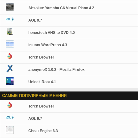
другой точки доступа Wi-Fi и хранятся безопасного и
надежного шифрования WPA2 защищенный
Absolute Yamaha C6 Virtual Piano 4.2
паролем.
AOL 9.7
honestech VHS to DVD 4.0
Instant WordPress 4.3
Torch Browser
anonymoX 1.0.2 - Mozilla Firefox
Unlock Root 4.1
САМЫЕ ПОПУЛЯРНЫЕ МНЕНИЯ
Torch Browser
AOL 9.7
Cheat Engine 6.3