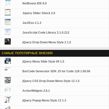
NetBeans IDE 8.0
Jquery Slider Shock 2.0
Jar2Exe 2.1.3
JavaScript Code Library 2.1.0.212
jQuery Drop Down Menu Style 2 1.5
САМЫЕ ПОПУЛЯРНЫЕ МНЕНИЯ
jQuery Menu Slide Style 09 1.5
BarCode Generator SDK JS for Code 128 1.00.06
jQuery CSS Drop Down Menu Style 12 1.5
ActiveWidgets 2.6.1
jQuery Popup Menu Style 13 1.3