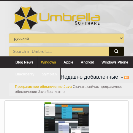
Blog News
Windows
Apple
Android
Windows Phone
Blackberry
Symbian
Недавно добавленные -
Программное обеспечение Java
Скачать сейчас программное
обеспечение Java бесплатно