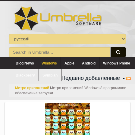
Blog News
Windows
Apple
Android
Windows Phone
Blackberry
Symbian
Недавно добавленные -
Метро приложений
Метро приложений Windows 8 программное
обеспечение загрузки