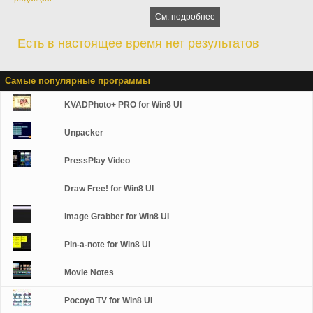
См. подробнее
Есть в настоящее время нет результатов
Самые популярные программы
KVADPhoto+ PRO for Win8 UI
Unpacker
PressPlay Video
Draw Free! for Win8 UI
Image Grabber for Win8 UI
Pin-a-note for Win8 UI
Movie Notes
Pocoyo TV for Win8 UI