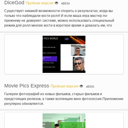
DiceGod
Пробная версия
48934
Существует никакой возможности спорить о результатах, когда вы
только что наблюдали кости ролл! И если ваша игра мастер по-
прежнему не доверяет системе, можно использовать специальный
режим для ролл многие кости в короткое время и доказать им, что
каждый результат кости также может произойти.
Movie Pics Express
Пробная версия
48591
Галереи фотографий из новых фильмов, старых фильмов и
предстоящих релизов, а также коллекцию кино фотосессия.Приложение
регулярно обновляется.