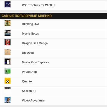
PS3 Trophies for Win8 UI
САМЫЕ ПОПУЛЯРНЫЕ МНЕНИЯ
Blinking Owl
Movie Notes
Dragon Ball Manga
DiceGod
Movie Pics Express
Psych App
Quento
Search All
Video Adventure