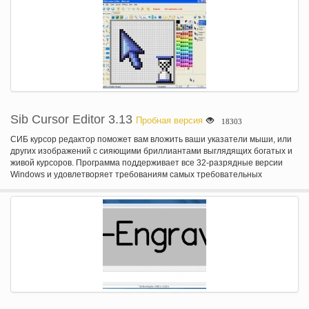
об авторских правах.
Sib Cursor Editor 3.13
Пробная версия
18303
СИБ курсор редактор поможет вам вложить ваши указатели мыши, или
других изображений с сияющими бриллиантами выглядящих богатых и
живой курсоров. Программа поддерживает все 32-разрядные версии
Windows и удовлетворяет требованиям самых требовательных
графических специалистов. К услугам гостей создавать и редактировать
статические и анимированные курсоры с глубиной цвета до 16
миллионов цветов, разнообразие форматов для экспорта и импорта
курсоры и многое другое.