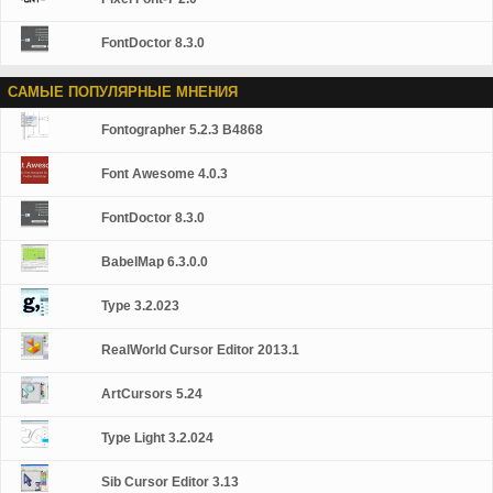
FontDoctor 8.3.0
САМЫЕ ПОПУЛЯРНЫЕ МНЕНИЯ
Fontographer 5.2.3 B4868
Font Awesome 4.0.3
FontDoctor 8.3.0
BabelMap 6.3.0.0
Type 3.2.023
RealWorld Cursor Editor 2013.1
ArtCursors 5.24
Type Light 3.2.024
Sib Cursor Editor 3.13