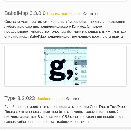
BabelMap 6.3.0.0
Бесплатная версия
20317
Символы можно затем скопировать в буфер обмена для использования
любого приложения, поддерживающего Юникод. Он также
предоставляет множество полезных функций и специальных утилит, как
описано ниже. BabelMap поддерживает последнюю версию стандарта
Юникод, в настоящее время Unicode 6.3 (выпущен сентября 2013 года).
Type 3.2.023
Пробная версия
19817
Дизайн, редактировать и конвертировать шрифты OpenType и TrueType.
Производят многоязычные шрифты, с помощью элементов, полный
рисунок вариантов. В сочетании с CR8tracer для создания шрифтов от
вашего собственного почерка, графики и логотипы.