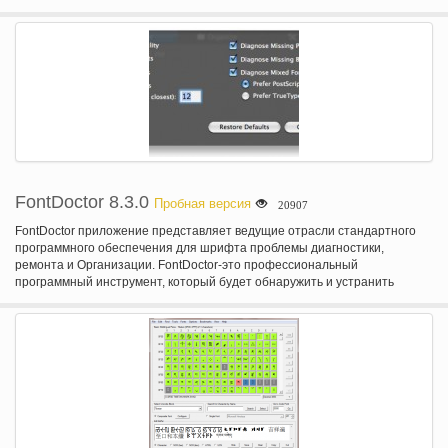
FontDoctor 8.3.0
Пробная версия
20907
FontDoctor приложение представляет ведущие отрасли стандартного
программного обеспечения для шрифта проблемы диагностики,
ремонта и Организации. FontDoctor-это профессиональный
программный инструмент, который будет обнаружить и устранить
проблемы трудно найти шрифт, которые сводят на нет
производительности системы Windows и приложений.