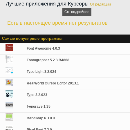
Лучшие приложения для Курсоры
От редакции
См. подробнее
Есть в настоящее время нет результатов
Самые популярные программы
Font Awesome 4.0.3
Fontographer 5.2.3 B4868
Type Light 3.2.024
RealWorld Cursor Editor 2013.1
Type 3.2.023
f-engrave 1.35
BabelMap 6.3.0.0
Pixel Font-7 2.0