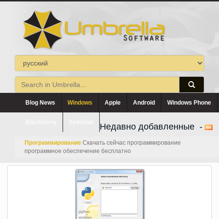
Blog News
Windows
Apple
Android
Windows Phone
Blackberry
Symbian
Недавно добавленные -
Программирование
Скачать сейчас программирование
программное обеспечение бесплатно