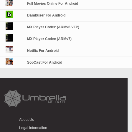
Full Movies Online For Android
Bambuser For Android
MX Player Codec (ARMv6 VFP)
MX Player Codec (ARMv7)
Netflix For Android
SopCast For Android
About Us
Legal information