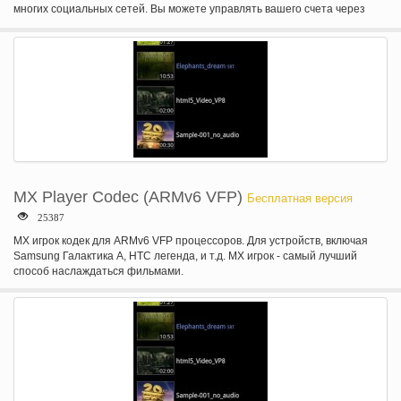
многих социальных сетей. Вы можете управлять вашего счета через
комплексного мониторинга.
MX Player Codec (ARMv6 VFP)
Бесплатная версия
25387
MX игрок кодек для ARMv6 VFP процессоров. Для устройств, включая
Samsung Галактика A, HTC легенда, и т.д. MX игрок - самый лучший
способ наслаждаться фильмами.