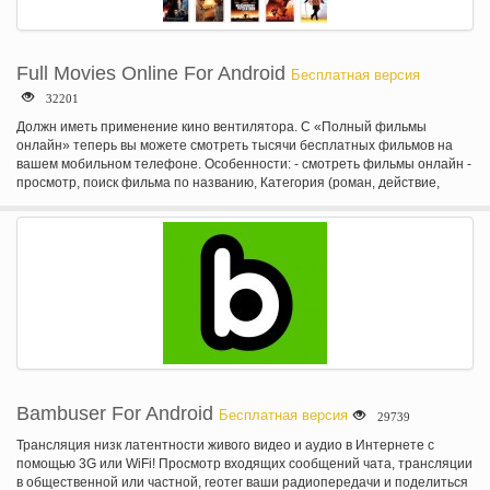
собственностью компании Home Box Office, Inc.
Full Movies Online For Android
Бесплатная версия
32201
Должн иметь применение кино вентилятора. С «Полный фильмы
онлайн» теперь вы можете смотреть тысячи бесплатных фильмов на
вашем мобильном телефоне. Особенности: - смотреть фильмы онлайн -
просмотр, поиск фильма по названию, Категория (роман, действие,
комедия, драма...) - закладка фильмы
Bambuser For Android
Бесплатная версия
29739
Трансляция низк латентности живого видео и аудио в Интернете с
помощью 3G или WiFi! Просмотр входящих сообщений чата, трансляции
в общественной или частной, геотег ваши радиопередачи и поделиться