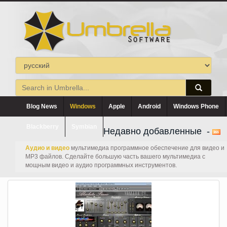
Blog News
Windows
Apple
Android
Windows Phone
Blackberry
Symbian
Недавно добавленные -
Аудио и видео
мультимедиа программное обеспечение для видео и
MP3 файлов. Сделайте большую часть вашего мультимедиа с
мощным видео и аудио программных инструментов.