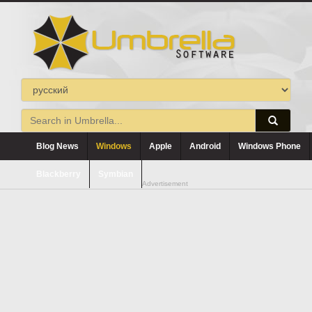
Blog News
Windows
Apple
Android
Windows Phone
Blackberry
Symbian
Advertisement