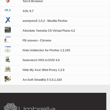
Torch Browser
AOL 9.7
anonymoX 1.0.2 - Mozilla Firefox
Absolute Yamaha C6 Virtual Piano 4.2
FB unseen - Chrome
Hola Unblocker for Firefox 1.2.105
honestech VHS to DVD 4.0
Hide My Ass! Web Proxy 1.2.6
ArcSoft ShowBiz 5 5.0.1.420