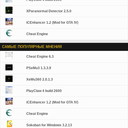
XParanormal Detector 2.5.0
iCEnhancer 1.2 (Mod for GTA IV)
Cheat Engine
САМЫЕ ПОПУЛЯРНЫЕ МНЕНИЯ
Cheat Engine 6.3
PSeMu3 1.3.3.9
XeMu360 2.0.1.3
PlayClaw 4 build 2600
iCEnhancer 1.2 (Mod for GTA IV)
Cheat Engine
Sokoban for Windows 3.2.13