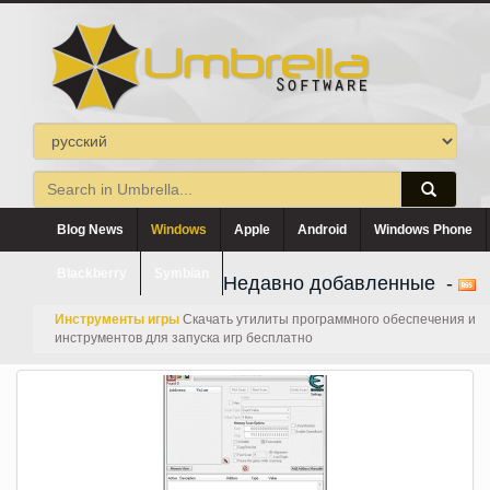
Blog News
Windows
Apple
Android
Windows Phone
Blackberry
Symbian
Недавно добавленные -
Инструменты игры
Скачать утилиты программного обеспечения и
инструментов для запуска игр бесплатно