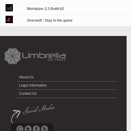
Wordaizer 2.3 Build 62
Overwolf : Stay in the game
About Us
Legal information
Contact Us