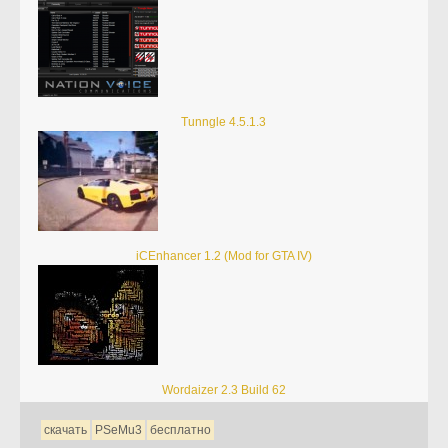
Tunngle 4.5.1.3
iCEnhancer 1.2 (Mod for GTA IV)
Wordaizer 2.3 Build 62
скачать
PSeMu3
бесплатно