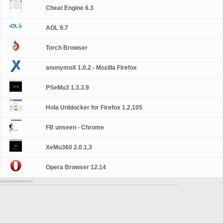
Cheat Engine 6.3
AOL 9.7
Torch Browser
anonymoX 1.0.2 - Mozilla Firefox
PSeMu3 1.3.3.9
Hola Unblocker for Firefox 1.2.105
FB unseen - Chrome
XeMu360 2.0.1.3
Opera Browser 12.14
Advertisement