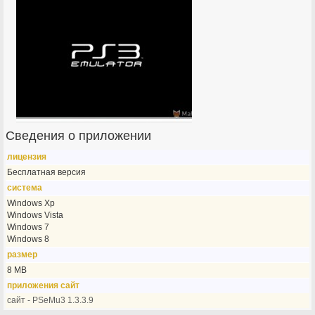
Сведения о приложении
лицензия
Бесплатная версия
система
Windows Xp
Windows Vista
Windows 7
Windows 8
размер
8 MB
приложения сайт
сайт - PSeMu3 1.3.3.9