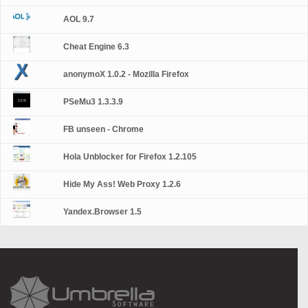
AOL 9.7
Cheat Engine 6.3
anonymoX 1.0.2 - Mozilla Firefox
PSeMu3 1.3.3.9
FB unseen - Chrome
Hola Unblocker for Firefox 1.2.105
Hide My Ass! Web Proxy 1.2.6
Yandex.Browser 1.5