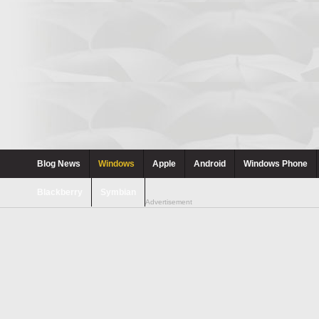
Blog News
Windows
Apple
Android
Windows Phone
Blackberry
Symbian
Advertisement