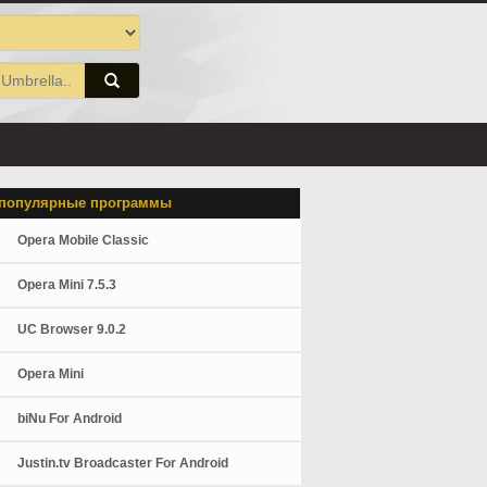
популярные программы
Opera Mobile Classic
Opera Mini 7.5.3
UC Browser 9.0.2
Opera Mini
biNu For Android
Justin.tv Broadcaster For Android