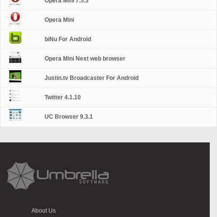
Opera Mini 7.5.3
Opera Mini
biNu For Android
Opera Mini Next web browser
Justin.tv Broadcaster For Android
Twitter 4.1.10
UC Browser 9.3.1
About Us