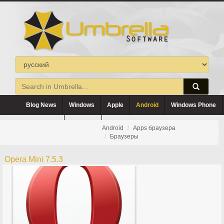
Blog News
Windows
Apple
Android
Windows Phone
Blackberry
Symbian
Android
Apps браузера
Браузеры
Opera Mini 7.5.3