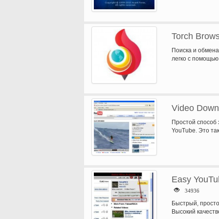
Torch Brow
Поиска и обмена
легко с помощью
Video Downl
Простой способ з
YouTube. Это та
Easy YouTub
34936
Быстрый, просто
Высокий качеств