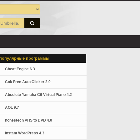
популярные программы
Cheat Engine 6.3
Cok Free Auto Clicker 2.0
Absolute Yamaha C6 Virtual Piano 4.2
AOL 9.7
honestech VHS to DVD 4.0
Instant WordPress 4.3