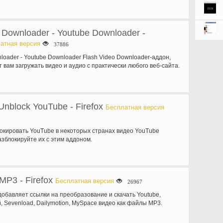
 Downloader - Youtube Downloader -
атная версия
37886
loader - Youtube Downloader Flash Video Downloader-аддон,
 вам загружать видео и аудио с практически любого веб-сайта.
Unblock YouTube - Firefox
Бесплатная версия
локировать YouTube в некоторых странах видео YouTube
азблокируйте их с этим аддоном.
MP3 - Firefox
Бесплатная версия
26967
добавляет ссылки на преобразование и скачать Youtube,
, Sevenload, Dailymotion, MySpace видео как файлы MP3.
ь…