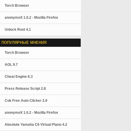
Torch Browser
anonymoX 1.0.2 - Mozilla Firefox
Unlock Root 4.1
 ПОПУЛЯРНЫЕ МНЕНИЯ
Torch Browser
AOL 9.7
Cheat Engine 6.3
Press Release Script 2.8
Cok Free Auto Clicker 2.0
anonymoX 1.0.2 - Mozilla Firefox
Absolute Yamaha C6 Virtual Piano 4.2