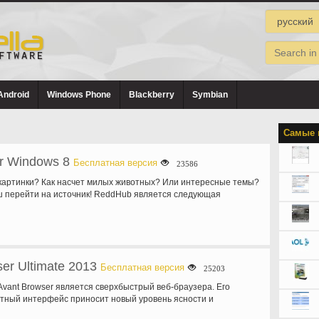
Android
Windows Phone
Blackberry
Symbian
Самые 
r Windows 8
Бесплатная версия
23586
картинки? Как насчет милых животных? Или интересные темы?
 перейти на источник! ReddHub является следующая
er Ultimate 2013
Бесплатная версия
25203
 Avant Browser является сверхбыстрый веб-браузера. Его
тный интерфейс приносит новый уровень ясности и
к вашему…