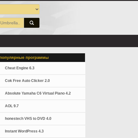
популярные программы
Cheat Engine 6.3
Cok Free Auto Clicker 2.0
Absolute Yamaha C6 Virtual Piano 4.2
AOL 9.7
honestech VHS to DVD 4.0
Instant WordPress 4.3