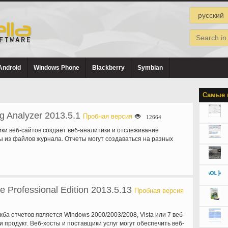
Android
Windows Phone
Blackberry
Symbian
Самые 
og Analyzer 2013.5.1
Пробная версия
12664
тики веб-сайтов создает веб-аналитики и отслеживание
ы из файлов журнала. Отчеты могут создаваться на разных
на,…
e Professional Edition 2013.5.13
Пробная версия
ужба отчетов является Windows 2000/2003/2008, Vista или 7 веб-
 продукт. Веб-хосты и поставщики услуг могут обеспечить веб-