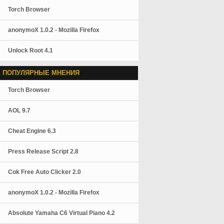
Torch Browser
anonymoX 1.0.2 - Mozilla Firefox
Unlock Root 4.1
 ПОПУЛЯРНЫЕ МНЕНИЯ
Torch Browser
AOL 9.7
Cheat Engine 6.3
Press Release Script 2.8
Cok Free Auto Clicker 2.0
anonymoX 1.0.2 - Mozilla Firefox
Absolute Yamaha C6 Virtual Piano 4.2